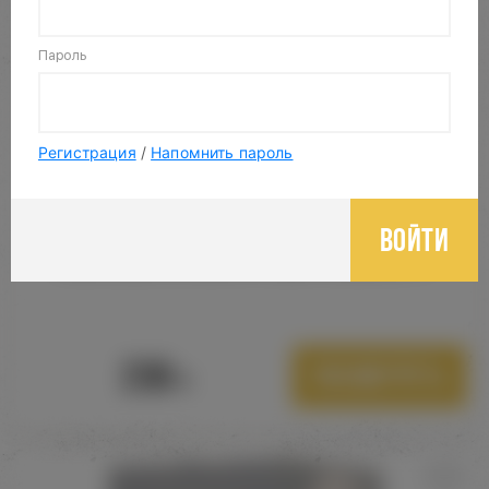
Пароль
Регистрация
/
Напомнить пароль
Войти
СМЕСЬ ДЛЯ КАЛЬЯНА COBRA VIRGIN 50 ГР.
230
Посмотреть
Р.