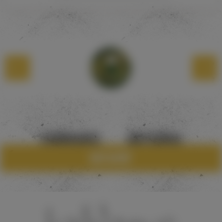
САМОВЫВОЗ
МАГАЗИНЫ
Каталог
8 960 28345018