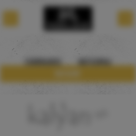
САМОВЫВОЗ
МАГАЗИНЫ
Каталог
8 960 28345018