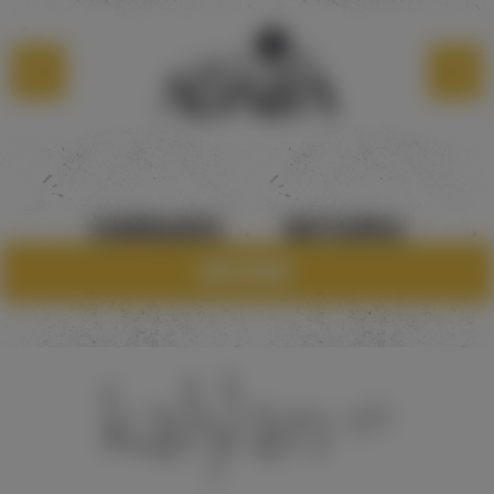
САМОВЫВОЗ
МАГАЗИНЫ
Каталог
8 960 28345018