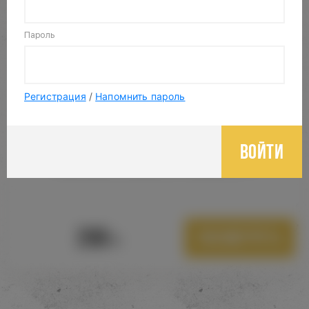
Пароль
Регистрация
/
Напомнить пароль
Войти
ТАБАК ДЛЯ КАЛЬЯНА STARLINE 25 ГР.
200
Посмотреть
Р.