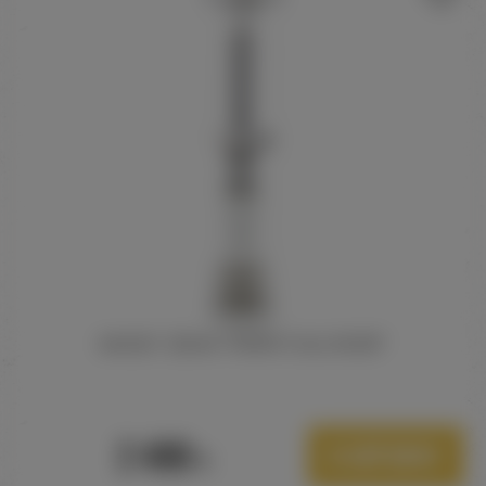
MAGDY ZIDAN "PERPETUAL RIVER"
2 490
В корзину
Р.