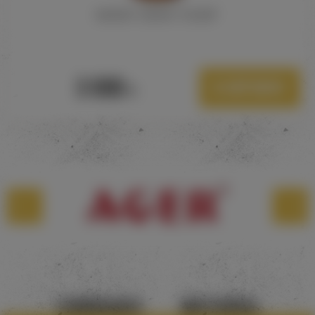
MAGDY ZIDAN "OAZIS"
3 000
В корзину
Р.
САМОВЫВОЗ
МАГАЗИНЫ