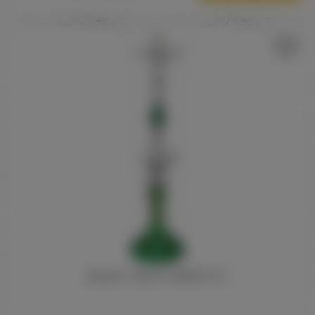
MAGDY ZIDAN "NEFERTITI"