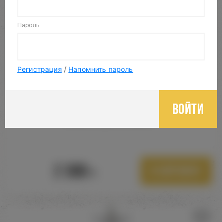
Пароль
Регистрация
/
Напомнить пароль
Войти
MAGDY ZIDAN "HORAS"
2 380
В корзину
Р.