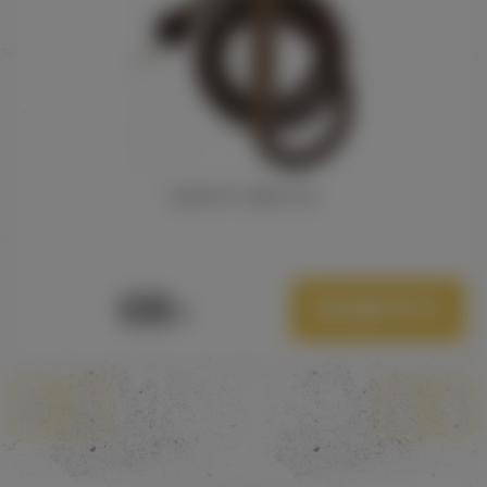
ШЛАНГ AGER 212
630
Посмотреть
Р.
1
2