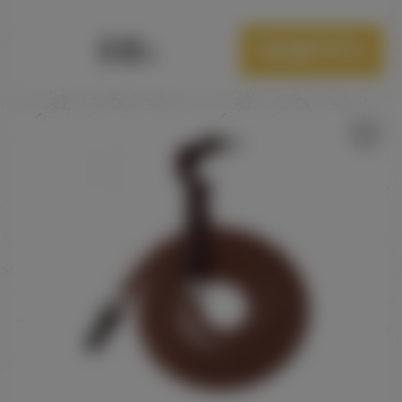
510
Посмотреть
Р.