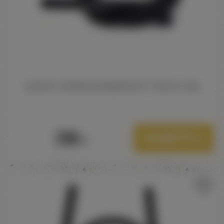
ШЛАНГ СИЛИКОНОВЫЙ SOFT TOUCH 1.5М
290
Посмотреть
Р.