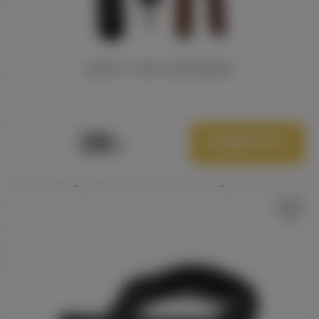
ШЛАНГ ТОЛСТЫЙ FREEZE
280
Посмотреть
Р.