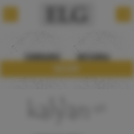
САМОВЫВОЗ
МАГАЗИНЫ
Каталог
8 960 28345018