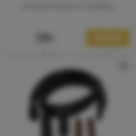
ОХЛАДИТЕЛЬ ВОЗДУХА COOLBREEZE
220
В корзину
Р.