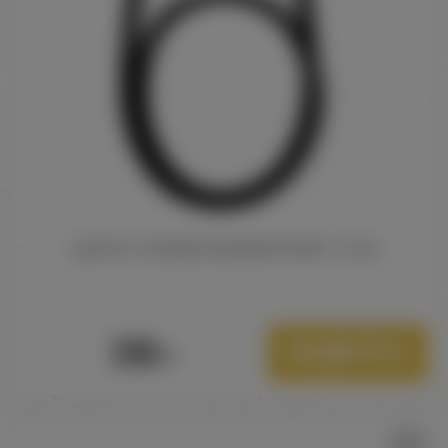
ШЛАНГ СИЛИКОНОВЫЙ КРАФТ 1.5 М
250
Посмотреть
Р.