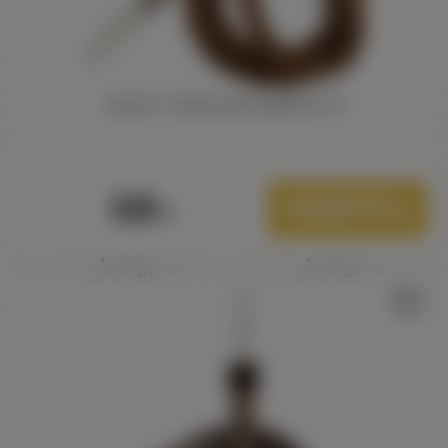
ШЛАНГ AGER МОЮЩИЙСЯ 19
590
Посмотреть
Р.