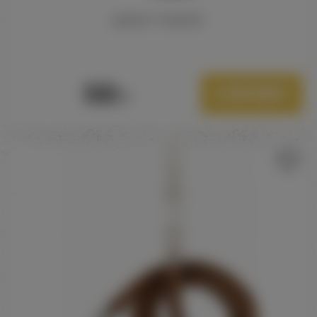
ШЛАНГ "КОБРА"
550
В корзину
Р.