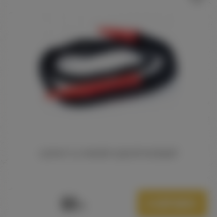
ШЛАНГ AL FAKHER ОДНОРАЗОВЫЙ
60
В корзину
Р.