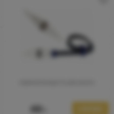
ЛЕДЯНОЙ МУНДШТУК ДЛЯ ШЛАНГА
400
В корзину
Р.